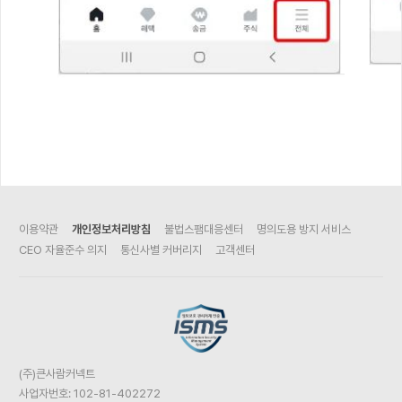
이용약관
개인정보처리방침
불법스팸대응센터
명의도용 방지 서비스
CEO 자율준수 의지
통신사별 커버리지
고객센터
(주)큰사람커넥트
사업자번호: 102-81-402272