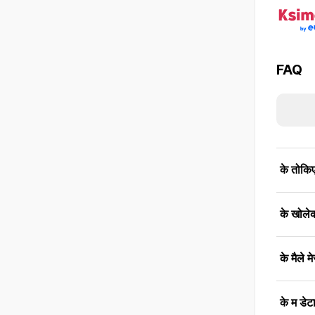
FAQ
के तोकिए
के खोलेक
के मैले म
के म डेट