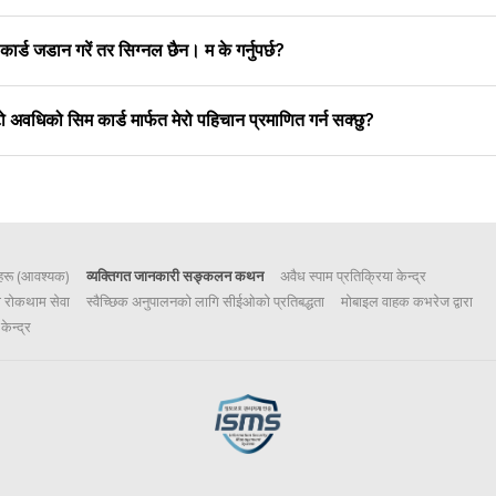
 कार्ड जडान गरें तर सिग्नल छैन। म के गर्नुपर्छ?
ो अवधिको सिम कार्ड मार्फत मेरो पहिचान प्रमाणित गर्न सक्छु?
तहरू (आवश्यक)
व्यक्तिगत जानकारी सङ्कलन कथन
अवैध स्पाम प्रतिक्रिया केन्द्र
ी रोकथाम सेवा
स्वैच्छिक अनुपालनको लागि सीईओको प्रतिबद्धता
मोबाइल वाहक कभरेज द्वारा
केन्द्र