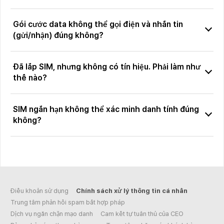
Gói cước data không thể gọi điện và nhắn tin
(gửi/nhận) đúng không?
Đã lắp SIM, nhưng không có tín hiệu. Phải làm như
thế nào?
SIM ngắn hạn không thể xác minh danh tính đúng
không?
Điều khoản sử dụng
Chính sách xử lý thông tin cá nhân
Trung tâm phản hồi spam bất hợp pháp
Dịch vụ ngăn chặn mạo danh
Cam kết tự tuân thủ của CEO