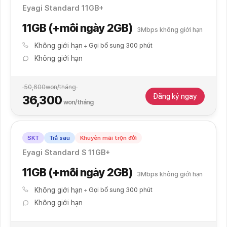
Eyagi Standard 11GB+
11GB (+mỗi ngày 2GB)
3Mbps không giới hạn
Không giới hạn
Gọi bổ sung 300 phút
Không giới hạn
50,600
won/tháng
Đăng ký ngay
36,300
won/tháng
SKT
Trả sau
Khuyến mãi trọn đời
Eyagi Standard S 11GB+
11GB (+mỗi ngày 2GB)
3Mbps không giới hạn
Không giới hạn
Gọi bổ sung 300 phút
Không giới hạn