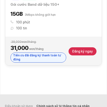
Gói cước Band dữ liệu 15G+
15GB
3Mbps không giới hạn
100 phút
100 tin
39,000
won/tháng
31,000
won/tháng
Đăng ký ngay
Tiền ưu đãi đăng ký thanh toán tự
động
Điều khoản sử dụng
Chính sách xử lý thông tin cá nhân