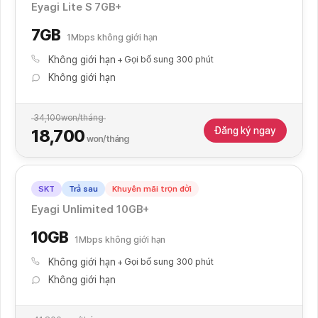
Eyagi Lite S 7GB+
7GB
1Mbps không giới hạn
Không giới hạn
Gọi bổ sung 300 phút
Không giới hạn
34,100
won/tháng
Đăng ký ngay
18,700
won/tháng
SKT
Trả sau
Khuyến mãi trọn đời
Eyagi Unlimited 10GB+
10GB
1Mbps không giới hạn
Không giới hạn
Gọi bổ sung 300 phút
Không giới hạn